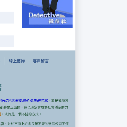
嚀
線上諮詢
客戶留言
務
多破碎家庭後續所產生的悲劇
，於是發願將
說都將是正面的，這也必定會成為社會穩定的力
薦
，或許是一個不錯的方式。
招牌。對於市面上許多良莠不齊的徵信公司不停