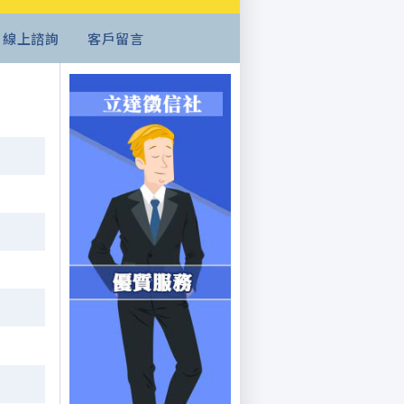
線上諮詢
客戶留言