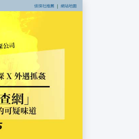
偵探社推薦
|
網站地圖