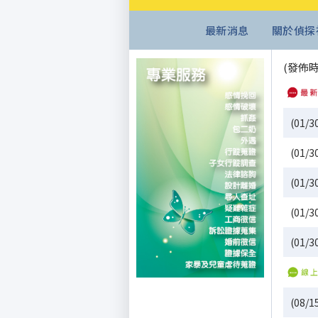
最新消息
關於偵探
(發佈時間:
(01
(01
(01
(01
(01
(08