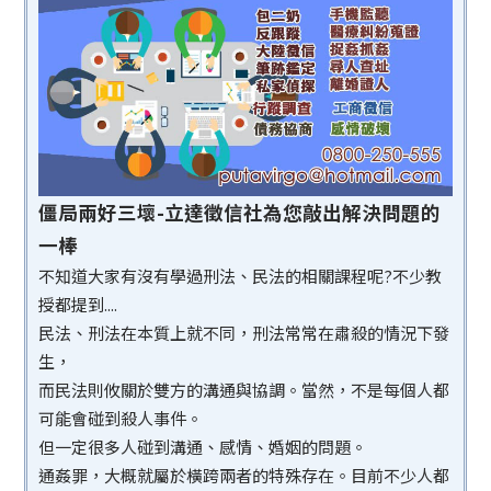
僵局兩好三壞-立達徵信社為您敲出解決問題的
一棒
不知道大家有沒有學過刑法、民法的相關課程呢?不少教
授都提到....
民法、刑法在本質上就不同，刑法常常在肅殺的情況下發
生，
而民法則攸關於雙方的溝通與協調。當然，不是每個人都
可能會碰到殺人事件。
但一定很多人碰到溝通、感情、婚姻的問題。
通姦罪，大概就屬於橫跨兩者的特殊存在。目前不少人都