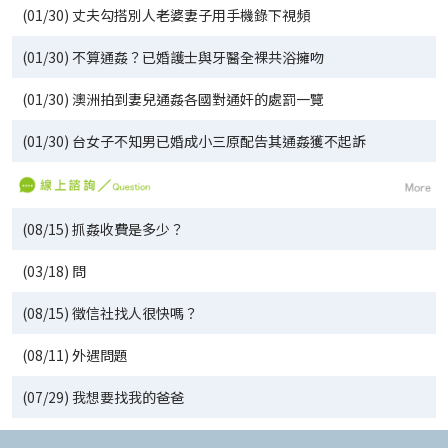
(01/30) 丈夫勾搭別人老婆妻子用手機錄下視頻
(01/30) 不算通姦？已婚護士與牙醫全裸共浴擁吻
(01/30) 澳洲拍到妻兒通姦各國對通奸的處罰一覽
(01/30) 台女子不知男已婚成小三原配告其通姦獲不起訴
(08/15) 抓姦收費是多少？
(03/18) 問
(08/15) 徵信社找人很快嗎？
(08/11) 外遇問題
(07/29) 我想要找我的爸爸